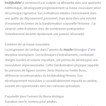
bodybuilder
a commencé par sculpter sa silhouette avec une approche
méthodique, développant progressivement sa masse
musculaire
selon
des principes rigoureux. Ses motivations initiales s’enracinaient dans
une quête de dépassement personnel, mais aussi dans une volonté
d’examiner les limites de la transformation corporelle féminine. J’ai
observé cette évolution chez de nombreuses pratiquantes :
l’entraînement devient rapidement une passion dévorante.
Évolution de sa masse musculaire
La progression de Lindsay dans l’univers du
muscle
témoigne d’une
discipline exemplaire. Ses techniques d’entraînement, combinant
charges lourdes et volume important, ont permis de développer une
musculature impressionnante. Cette transformation physique rappelle
les parcours de figures comme
Denis Masino
ou Yvette Bova,
références incontournables du bodybuilding féminin. Son
développement musculaire a considérablement impacté sa carrière,
ouvrant des opportunités dans des créneaux spécialisés.
Popularité dans l’univers du fitness érotique
Transition vers le contenu pour adultes