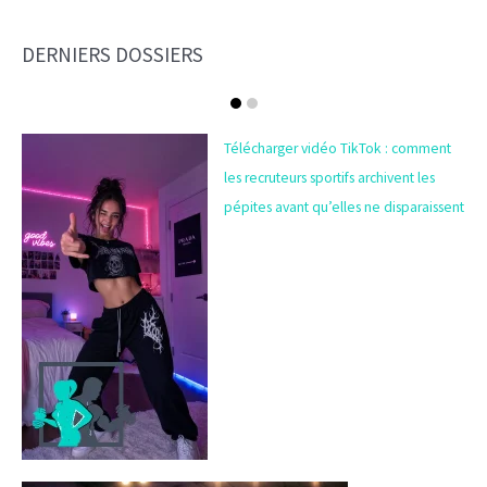
DERNIERS DOSSIERS
Télécharger vidéo TikTok : comment
les recruteurs sportifs archivent les
pépites avant qu’elles ne disparaissent