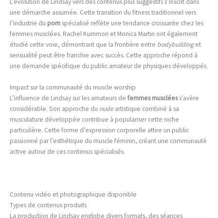
L’évolution de Lindsay vers des contenus plus suggestifs s’inscrit dans
une démarche assumée. Cette transition du fitness traditionnel vers
l’industrie du
porn
spécialisé reflète une tendance croissante chez les
femmes musclées. Rachel Kummon et Monica Martin ont également
étudié cette voie, démontrant que la frontière entre
bodybuilding
et
sensualité peut être franchie avec succès. Cette approche répond à
une demande spécifique du public amateur de physiques développés.
Impact sur la communauté du muscle worship
L’influence de Lindsay sur les amateurs de
femmes musclées
s’avère
considérable. Son approche du
nude
artistique combiné à sa
musculature développée contribue à populariser cette niche
particulière. Cette forme d’expression corporelle attire un public
passionné par l’esthétique du muscle féminin, créant une communauté
active autour de ces contenus spécialisés.
Contenu vidéo et photographique disponible
Types de contenus produits
La production de Lindsay englobe divers formats, des séances