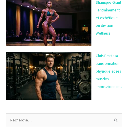
Shanique Grant
: entraînement
et esthétique
en division
Wellness
Chris Pratt : sa
transformation
physique et ses
muscles
impressionnants
R