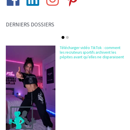
DERNIERS DOSSIERS
Télécharger vidéo TikTok : comment
les recruteurs sportifs archivent les
pépites avant qu’elles ne disparaissent