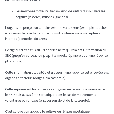
de l’individu via les sens.
Les neurones moteurs : transmission des influx du SNC vers les
organes
(viscères, muscles, glandes)
L’organisme perçoit un stimulus externe via les sens (exemple :toucher
une casserole bouillante) ou un stimulus interne via les récepteurs
internes (exemple : du stress).
Ce signal est transmis au SNP par les nerfs qui relaient l’information au
SNC (jusqu’au cerveau ou jusqu’à la moelle épinière pour une réponse
plus rapide).
Cette information est traitée et si besoin, une réponse est envoyée aux
organes effecteurs (doigt sur la casserole).
Cette réponse est transmise à ces organes en passant de nouveau par
le SNP puis au système somatique dans le cas de mouvements
volontaires ou réflexes (enlever son doigt de la casserole).
C’est ce que l’on appelle le
réflexe ou réflexe myotatique
.