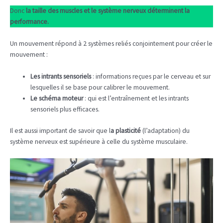
Donc
la taille des muscles et le système nerveux déterminent la
performance.
Un mouvement répond à 2 systèmes reliés conjointement pour créer le
mouvement :
Les intrants sensoriels
: informations reçues par le cerveau et sur
lesquelles il se base pour calibrer le mouvement.
Le schéma moteur
: qui est l’entraînement et les intrants
sensoriels plus efficaces.
Il est aussi important de savoir que l
a plasticité
(l’adaptation) du
système nerveux est supérieure à celle du système musculaire.