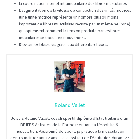
la coordination inter et intramusculaire des fibres musculaires.
L’augmentation de la vitesse de contraction des unités motrices
(une unité motrice représente un nombre plus ou moins
important de fibres musculaires recruté par un même neurone)
qui optimisent comment la tension produite par les fibres
musculaires se traduit en mouvement.
D’éviter les blessures grâce aux différents réflexes.
Roland Vallet
Je suis Roland Vallet, coach sportif diplômé d’Etat titulaire d’un
BPJEPS Activités de la Forme mention haltérophilie &
musculation. Passionné de sport, je pratique la musculation
depuis maintenant 12 ans. J’ai aussi fait de l’équitation durant 22