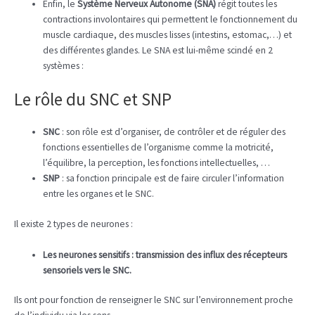
Enfin, le
Système Nerveux Autonome
(SNA)
régit toutes les
contractions involontaires qui permettent le fonctionnement du
muscle cardiaque, des muscles lisses (intestins, estomac,…) et
des différentes glandes. Le SNA est lui-même scindé en 2
systèmes :
Le rôle du SNC et SNP
SNC
: son rôle est d’organiser, de contrôler et de réguler des
fonctions essentielles de l’organisme comme la motricité,
l’équilibre, la perception, les fonctions intellectuelles, …
SNP
: sa fonction principale est de faire circuler l’information
entre les organes et le SNC.
Il existe 2 types de neurones :
Les neurones sensitifs : transmission des influx des récepteurs
sensoriels vers le SNC.
Ils ont pour fonction de renseigner le SNC sur l’environnement proche