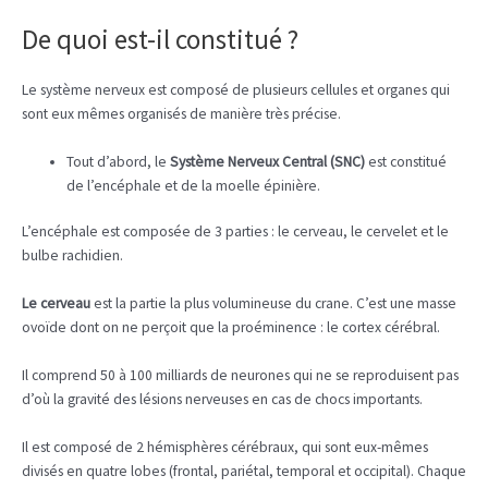
De quoi est-il constitué ?
Le système nerveux est composé de plusieurs cellules et organes qui
sont eux mêmes organisés de manière très précise.
Tout d’abord, le
Système Nerveux Central
(SNC)
est constitué
de l’encéphale et de la moelle épinière.
L’encéphale est composée de 3 parties : le cerveau, le cervelet et le
bulbe rachidien.
Le cerveau
est la partie la plus volumineuse du crane. C’est une masse
ovoïde dont on ne perçoit que la proéminence : le cortex cérébral.
Il comprend 50 à 100 milliards de neurones qui ne se reproduisent pas
d’où la gravité des lésions nerveuses en cas de chocs importants.
Il est composé de 2 hémisphères cérébraux, qui sont eux-mêmes
divisés en quatre lobes (frontal, pariétal, temporal et occipital). Chaque