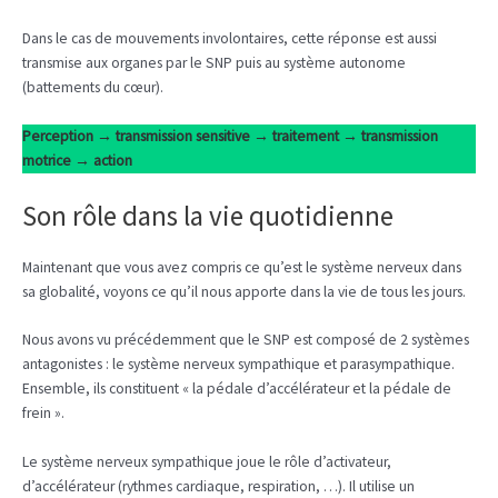
Dans le cas de mouvements involontaires, cette réponse est aussi
transmise aux organes par le SNP puis au système autonome
(battements du cœur).
Perception → transmission sensitive → traitement → transmission
motrice → action
Son rôle dans la vie quotidienne
Maintenant que vous avez compris ce qu’est le système nerveux dans
sa globalité, voyons ce qu’il nous apporte dans la vie de tous les jours.
Nous avons vu précédemment que le SNP est composé de 2 systèmes
antagonistes : le système nerveux sympathique et parasympathique.
Ensemble, ils constituent « la pédale d’accélérateur et la pédale de
frein ».
Le système nerveux sympathique joue le rôle d’activateur,
d’accélérateur (rythmes cardiaque, respiration, …). Il utilise un