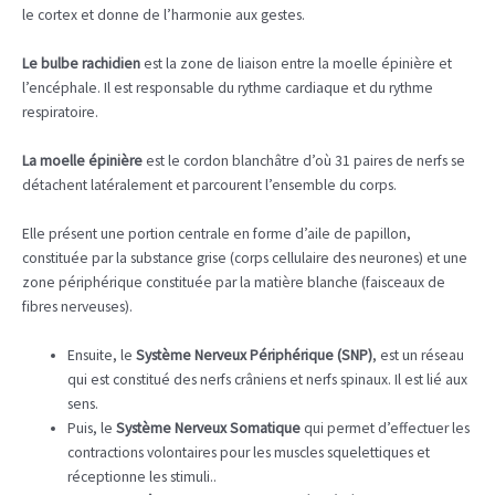
le cortex et donne de l’harmonie aux gestes.
Le bulbe rachidien
est la zone de liaison entre la moelle épinière et
l’encéphale. Il est responsable du rythme cardiaque et du rythme
respiratoire.
La moelle épinière
est le cordon blanchâtre d’où 31 paires de nerfs se
détachent latéralement et parcourent l’ensemble du corps.
Elle présent une portion centrale en forme d’aile de papillon,
constituée par la substance grise (corps cellulaire des neurones) et une
zone périphérique constituée par la matière blanche (faisceaux de
fibres nerveuses).
Ensuite, le
Système Nerveux Périphérique
(
SNP
)
, est un réseau
qui est constitué des nerfs crâniens et nerfs spinaux. Il est lié aux
sens.
Puis, le
Système Nerveux Somatique
qui permet d’effectuer les
contractions volontaires pour les muscles squelettiques et
réceptionne les stimuli..