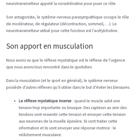
neurotransmetteur appelé la noradrénaline pour jouer ce rôle.
Son antagoniste, le système nerveux parasympathique occupe le rôle
de modérateur, de régulateur (décontraction, sommeil, …). Le
neurotransmetteur utilisé pour cette fonction est l’acétylcholine.
Son apport en musculation
Nous avons vu que le réflexe myotatique est le réflexe de l’urgence
que nous avons tous rencontré dans le quotidien.
Dans la musculation (et le sport en général), le système nerveux
possède d’autres réflexes qu’il utilise dans le but d’éviter les blessures.
Le réflexe myotatique inverse
: quand le muscle subit une
tension trop importante ou brusque. Des capteurs au sein des
tendons vont ressentir cette tension et envoyer cette tension
aux neurones de la moelle épinière. Ils vont traiter cette
information et ils vont envoyer une réponse motrice : le
relâchement musculaire.