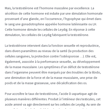
Mais, la testostérone est l’hormone masculine par excellence. La
sécrétion de cette hormone est induite par une stimulation hormonale
provenant d’une glande, en l’occurrence, l’hypophyse qui émet dans
le sang une gonadotrophine appelée hormone lutéinisante ou LH.
Cette hormone stimule les cellules de Leydig. En réponse à cette
stimulation, les cellules de Leydig fabriquent la testostérone.
La testostérone intervient dans la fonction sexuelle et reproductrice,
dans divers paramètres au niveau de la santé (la production des
cellules sanguines, la protection contre l’ostéoporose …). Elle est,
également, associée à la performance sexuelle, au développement
de la masse musculaire. Les symptômes d’un déficit de testostérone
dans l’organisme peuvent être marqués par des troubles de la libido,
une diminution de la force et de la masse musculaire, une prise de
poids et de la masse graisseuse, une décalcification des os.
Pour accroître le taux de testostérone, l’acide D-aspartique agit de
plusieurs manières différentes. Produit à l’intérieur des testicules, cet
acide aminé va agir directement sur les cellules de Leydig. Au sein de