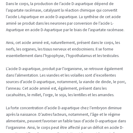
Dans le corps, la production de l’acide D-aspartique dépend de
l’aspartate racémase, catalysant la réaction chimique qui convertit
l’acide L-Aspartique en acide D-aspartique. La synthèse de cet acide
aminé se produit dans les neurones par conversion de l’acide L-
Aspartique en acide D-Aspartique par le biais de l’aspartate racémase.
Ainsi, cet acide aminé est, naturellement, présent dans le corps, les
nerfs, les organes, les tissus nerveux et endocriniens. Il se forme
essentiellement dans l’hypophyse, l’hypothalamus et les testicules.
L’acide D-aspartique, produit par l’organisme, se retrouve également
dans l’alimentation. Les viandes et les volailles sont d’excellentes
sources d’acide D-aspartique, notamment, la viande de dinde, le porc,
l’anneau. Cet acide aminé est, également, présent dans les
cacahuètes, le millet, l’orge, le soja, les lentilles et les amandes.
La forte concentration d’acide D-aspartique chez l’embryon diminue
après la naissance. D’autres facteurs, notamment, l’âge et le régime
alimentaire, peuvent favoriser un faible taux d’acide D-aspartique dans
l’organisme. Ainsi, le corps peut être affecté par un déficit en acide D-