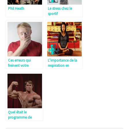
Phil Heath
Le stress chez le
sportif
Ces erreurs qui
L’importance de la
freinent votre
respiration en
progression sur ces
musculation
exercices (Partie 1)
Quel était le
programme de
musculation d’Arnold
Schwarzenegger ?