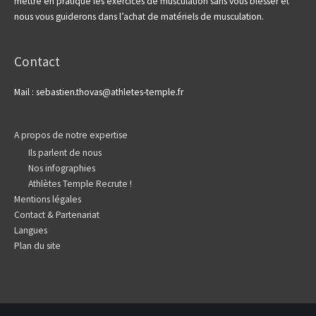
mettre en pratique les exercices de musculation sans vous blesser et
nous vous guiderons dans l’achat de matériels de musculation.
Contact
Mail : sebastien.thovas@athletes-temple.fr
A propos de notre expertise
Ils parlent de nous
Nos infographies
Athlètes Temple Recrute !
Mentions légales
Contact & Partenariat
Langues
Plan du site