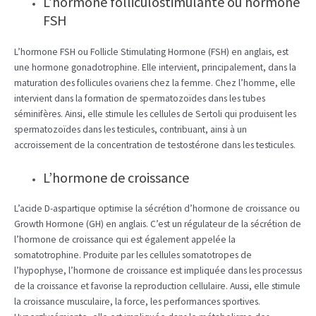
L’hormone folliculostimulante ou hormone
FSH
L’hormone FSH ou Follicle Stimulating Hormone (FSH) en anglais, est
une hormone gonadotrophine. Elle intervient, principalement, dans la
maturation des follicules ovariens chez la femme. Chez l’homme, elle
intervient dans la formation de spermatozoïdes dans les tubes
séminifères. Ainsi, elle stimule les cellules de Sertoli qui produisent les
spermatozoïdes dans les testicules, contribuant, ainsi à un
accroissement de la concentration de testostérone dans les testicules.
L’hormone de croissance
L’acide D-aspartique optimise la sécrétion d’hormone de croissance ou
Growth Hormone (GH) en anglais. C’est un régulateur de la sécrétion de
l’hormone de croissance qui est également appelée la
somatotrophine. Produite par les cellules somatotropes de
l’hypophyse, l’hormone de croissance est impliquée dans les processus
de la croissance et favorise la reproduction cellulaire. Aussi, elle stimule
la croissance musculaire, la force, les performances sportives.