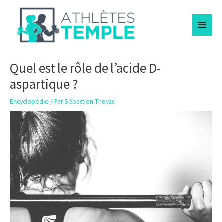
Aller
Menu
au
contenu
princi
Quel est le rôle de l’acide D-
aspartique ?
Encyclopédie
/ Par
Sébastien Thovas