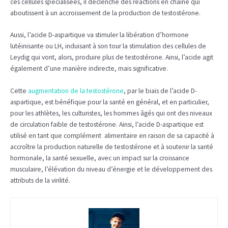
ces cellules spécialisées, il déclenche des réactions en chaine qui
aboutissent à un accroissement de la production de testostérone.
Aussi, l’acide D-aspartique va stimuler la libération d’hormone
lutéinisante ou LH, induisant à son tour la stimulation des cellules de
Leydig qui vont, alors, produire plus de testostérone. Ainsi, l’acide agit
également d’une manière indirecte, mais significative.
Cette
augmentation de la testostérone
, par le biais de l’acide D-
aspartique, est bénéfique pour la santé en général, et en particulier,
pour les athlètes, les culturistes, les hommes âgés qui ont des niveaux
de circulation faible de testostérone. Ainsi, l’acide D-aspartique est
utilisé en tant que complément alimentaire en raison de sa capacité à
accroître la production naturelle de testostérone et à soutenir la santé
hormonale, la santé sexuelle, avec un impact sur la croissance
musculaire, l’élévation du niveau d’énergie et le développement des
attributs de la virilité.