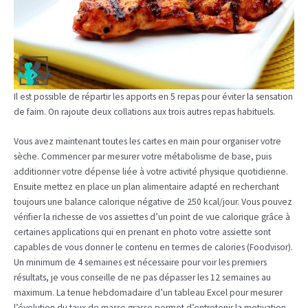
Il est possible de répartir les apports en 5 repas pour éviter la sensation
de faim. On rajoute deux collations aux trois autres repas habituels.
Vous avez maintenant toutes les cartes en main pour organiser votre
sèche. Commencer par mesurer votre métabolisme de base, puis
additionner votre dépense liée à votre activité physique quotidienne.
Ensuite mettez en place un plan alimentaire adapté en recherchant
toujours une balance calorique négative de 250 kcal/jour. Vous pouvez
vérifier la richesse de vos assiettes d’un point de vue calorique grâce à
certaines applications qui en prenant en photo votre assiette sont
capables de vous donner le contenu en termes de calories (Foodvisor).
Un minimum de 4 semaines est nécessaire pour voir les premiers
résultats, je vous conseille de ne pas dépasser les 12 semaines au
maximum. La tenue hebdomadaire d’un tableau Excel pour mesurer
l’évolution du taux de masse grasse permet d’entretenir la motivation