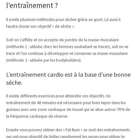
l’entraînement ?
Il existe plusieurs méthodes pour sécher grâce au sport. Là aussi il
faudra choisir son objectif « de séche ».
Soit on s’affûte et on accepte de perdre de la masse musculaire
(méthode 1 : utilisée chez les femmes souhaitant se tracer), soit on se
trace et l’on continue à développer et conserver sa masse musculaire
(méthode 2 : utilisée par les bodybuilders).
L’entraînement cardio est à la base d’une bonne
séche.
Il existe différents exercices pour atteindre vos objectifs. Un
entraînement de 40 minutes est nécessaire pour bien taper dans les
graisses avec une zone cardiaque de travail qui se situe autour 70% de
la fréquence cardiaque de réserve.
Ensuite vous pouvez utiliser des « Fat Burn » se sont des entraînements
qui ont pour objectif de brûler rapidement les sucres pour utiliser le