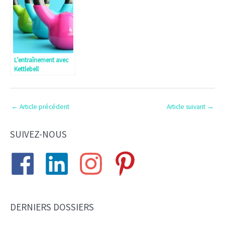
poids de corps ?
L’entraînement avec
Kettlebell
←
Article précédent
Article suivant
→
SUIVEZ-NOUS
DERNIERS DOSSIERS