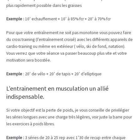
plus rapidement possible dans les graisses
Exemple :
10’ echauffement + 10’ à 85% fcr + 20’ à 70% fcr
Pour que votre entraînement ne soit pas monotone vous pouvez faire
du cross training (l’entraînement croisé) avec les différents appareils de
cardio-training ou même en extérieur ( vélo, ski de fond, natation).
Vous verrez que votre séance va passer beaucoup plus vite et votre
motivation sera boostée.
Exemple
: 20’ de vélo + 20’ de tapis + 20’ d’elliptique
L’entrainement en musculation un allié
indispensable.
Si votre objectif est la perte de poids, je vous conseille de privilégier
les séries longues avec une charge très légères, voir juste la barre pour
les exercices à poids libres.
Exemple :
3 séries de 20 à 25 rep avec 1’30 de recup entre chaque