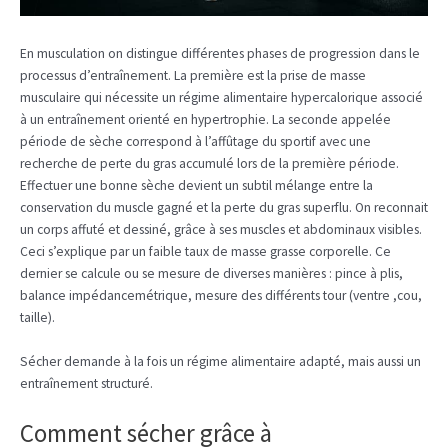
En musculation on distingue différentes phases de progression dans le
processus d’entraînement. La première est la prise de masse
musculaire qui nécessite un régime alimentaire hypercalorique associé
à un entraînement orienté en hypertrophie. La seconde appelée
période de sèche correspond à l’affûtage du sportif avec une
recherche de perte du gras accumulé lors de la première période.
Effectuer une bonne sèche devient un subtil mélange entre la
conservation du muscle gagné et la perte du gras superflu. On reconnait
un corps affuté et dessiné, grâce à ses muscles et abdominaux visibles.
Ceci s’explique par un faible taux de masse grasse corporelle. Ce
dernier se calcule ou se mesure de diverses manières : pince à plis,
balance impédancemétrique, mesure des différents tour (ventre ,cou,
taille).
Sécher demande à la fois un régime alimentaire adapté, mais aussi un
entraînement structuré.
Comment sécher grâce à