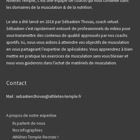
Athlètes Temple, c’est une équipe de coachs qui vous conseille dans
les domaines de la musculation & de la nutrition.
Le site a été lancé en 2016 par Sébastien Thovas, coach virtuel.
Sébastien s’est rapidement entouré de professionnels du milieu pour
vous transmettre des contenus de qualité approuvés par nos coachs
sportifs.
Ici, nous vous aidons à atteindre vos objectifs de musculation
en vous partageant l’expertise de spécialistes. Vous apprendrez à bien
mettre en pratique les exercices de musculation sans vous blesser et
nous vous guiderons dans l’achat de matériels de musculation.
Contact
Mail : sebastien.thovas@athletes-temple.fr
A propos de notre expertise
Ils parlent de nous
Nos infographies
Athlètes Temple Recrute !