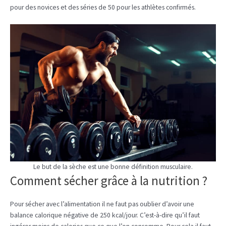
pour des novices et des séries de 50 pour les athlètes confirmés.
Le but de la sèche est une bonne définition musculaire.
Comment sécher grâce à la nutrition ?
Pour sécher avec l’alimentation il ne faut pas oublier d’avoir une
balance calorique négative de 250 kcal/jour. C’est-à-dire qu’il faut