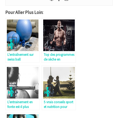
Pour Aller Plus Loin:
L’entraînement sur
Top des programmes
swiss ball
de sèche en
musculation
L’entrainement en
5 vrais conseils sport
fonte est-il plus
et nutrition pour
efficace que
perdre du poids
l’entrainement au
quand on est maman