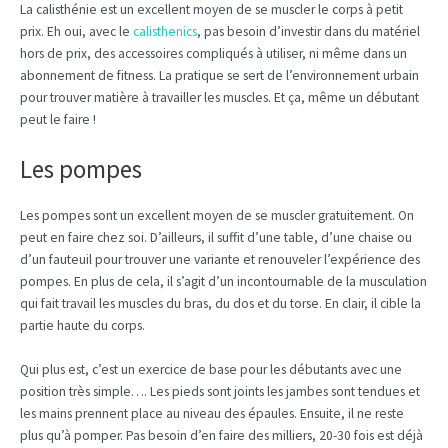
La calisthénie est un excellent moyen de se muscler le corps à petit
prix. Eh oui, avec le
calisthenics
, pas besoin d’investir dans du matériel
hors de prix, des accessoires compliqués à utiliser, ni même dans un
abonnement de fitness. La pratique se sert de l’environnement urbain
pour trouver matière à travailler les muscles. Et ça, même un débutant
peut le faire !
Les pompes
Les pompes sont un excellent moyen de se muscler gratuitement. On
peut en faire chez soi. D’ailleurs, il suffit d’une table, d’une chaise ou
d’un fauteuil pour trouver une variante et renouveler l’expérience des
pompes. En plus de cela, il s’agit d’un incontournable de la musculation
qui fait travail les muscles du bras, du dos et du torse. En clair, il cible la
partie haute du corps.
Qui plus est, c’est un exercice de base pour les débutants avec une
position très simple…. Les pieds sont joints les jambes sont tendues et
les mains prennent place au niveau des épaules. Ensuite, il ne reste
plus qu’à pomper. Pas besoin d’en faire des milliers, 20-30 fois est déjà