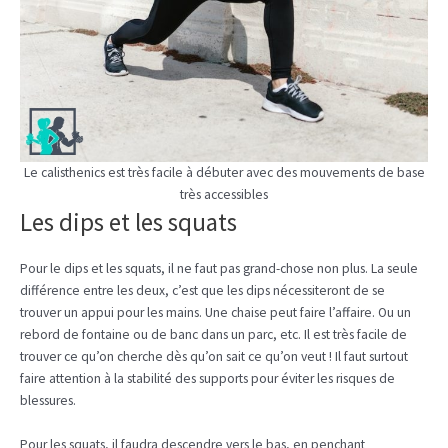
Le calisthenics est très facile à débuter avec des mouvements de base
très accessibles
Les dips et les squats
Pour le dips et les squats, il ne faut pas grand-chose non plus. La seule
différence entre les deux, c’est que les dips nécessiteront de se
trouver un appui pour les mains. Une chaise peut faire l’affaire. Ou un
rebord de fontaine ou de banc dans un parc, etc. Il est très facile de
trouver ce qu’on cherche dès qu’on sait ce qu’on veut ! Il faut surtout
faire attention à la stabilité des supports pour éviter les risques de
blessures.
Pour les squats, il faudra descendre vers le bas, en penchant