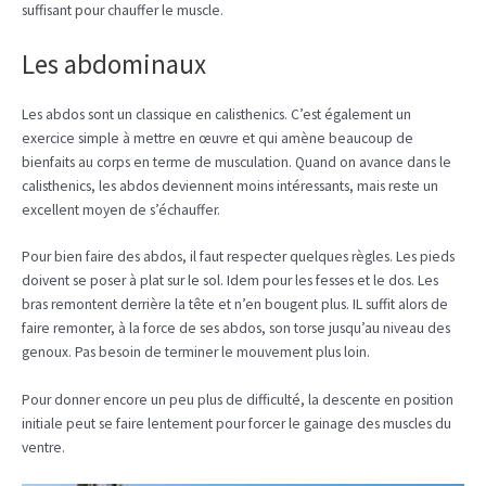
suffisant pour chauffer le muscle.
Les abdominaux
Les abdos sont un classique en calisthenics. C’est également un
exercice simple à mettre en œuvre et qui amène beaucoup de
bienfaits au corps en terme de musculation. Quand on avance dans le
calisthenics, les abdos deviennent moins intéressants, mais reste un
excellent moyen de s’échauffer.
Pour bien faire des abdos, il faut respecter quelques règles. Les pieds
doivent se poser à plat sur le sol. Idem pour les fesses et le dos. Les
bras remontent derrière la tête et n’en bougent plus. IL suffit alors de
faire remonter, à la force de ses abdos, son torse jusqu’au niveau des
genoux. Pas besoin de terminer le mouvement plus loin.
Pour donner encore un peu plus de difficulté, la descente en position
initiale peut se faire lentement pour forcer le gainage des muscles du
ventre.