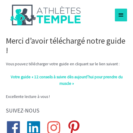
Aller
Menu
au
contenu
princi
Merci d’avoir téléchargé notre guide
!
Vous pouvez télécharger votre guide en cliquant sur le lien suivant :
Votre guide « 12 conseils à suivre dès aujourd’hui pour prendre du
muscle »
Excellente lecture à vous !
SUIVEZ-NOUS