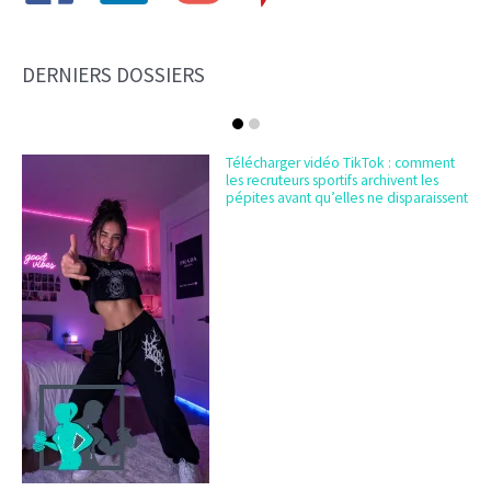
DERNIERS DOSSIERS
Télécharger vidéo TikTok : comment
les recruteurs sportifs archivent les
pépites avant qu’elles ne disparaissent