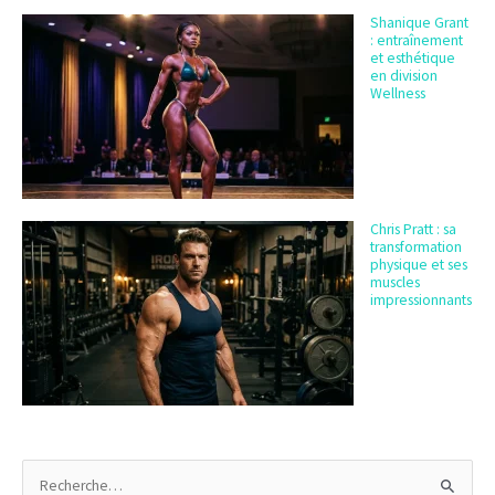
Shanique Grant
: entraînement
et esthétique
en division
Wellness
Chris Pratt : sa
transformation
physique et ses
muscles
impressionnants
R