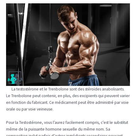
La testostérone et le Trenbolone sont des stéroïdes anabolisants.
Le Trenbolone peut contenir, en plus, des excipients qui peuvent varier
en fonction du fabricant. Ce médicament peut être administré par voie
orale ou par voie veineuse.
Pour la Testostérone, vous l’aurez facilement compris, c’est le substitut
même de la puissante hormone sexuelle du même nom. Sa
composition inclut parfois d’autres ingrédients secondaires pouvant