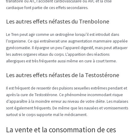
transitoire ou AIT, l’accident cardiovasculaire ou AVC et la crise
cardiaque font partie de ces effets secondaires.
Les autres effets néfastes du Trenbolone
Le Tren peut agir comme un œstrogène lorsqu’il est introduit dans
l’organisme. Ce qui entraînerait une augmentation mammaire appelée
gynécomastie. Il épargne un peu l’appareil digestif, mais peut attaquer
les autres organes vitaux du corps. L’apparition des réactions
allergiques est très fréquente aussi même en cure à court terme.
Les autres effets néfastes de la Testostérone
Il est fréquent de ressentir des pulsions sexuelles extrêmes pendant et
après la cure de Testostérone. Ce phénomène incommodant risque
d’apparaître à la moindre erreur au niveau de votre diète. Les malaises
sont également fréquents. De même que les nausées et vomissements
surtout si le corps supporte mal le médicament.
La vente et la consommation de ces