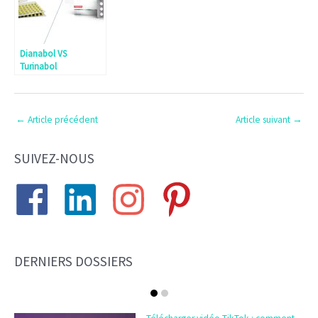
Dianabol VS
Turinabol
←
Article précédent
Article suivant
→
SUIVEZ-NOUS
DERNIERS DOSSIERS