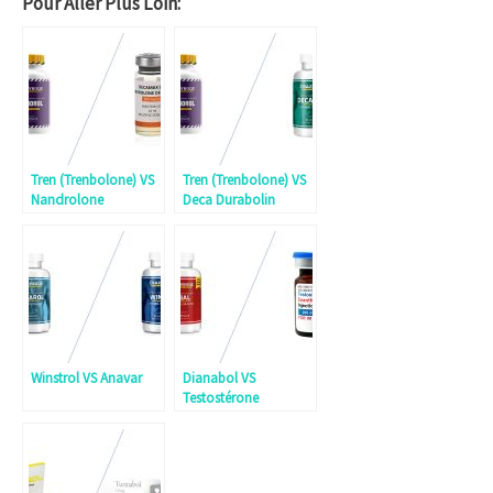
Pour Aller Plus Loin:
Tren (Trenbolone) VS
Tren (Trenbolone) VS
Nandrolone
Deca Durabolin
Winstrol VS Anavar
Dianabol VS
Testostérone