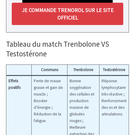
JE COMMANDE TRENOROL SUR LE SITE
OFFICIEL
Tableau du match Trenbolone VS
Testostérone
Communs
Trenbolone
Testostérone
Effets
Perte de masse
Bonne
Réponse
positifs
grasse et gain de
oxygénation
lymphocytaire
muscle ;
des cellules et
très réactive ;
Booster
production
Renforcement
d’énergie ;
massive de
des os et des
Réduction de la
globules
articulations.
fatigue.
rouges ;
Meilleure
extraction des