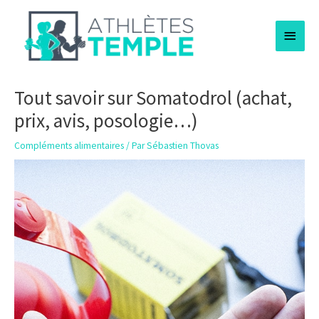
Aller
Menu
au
contenu
princi
Tout savoir sur Somatodrol (achat,
prix, avis, posologie…)
Compléments alimentaires
/ Par
Sébastien Thovas