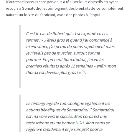
D’autres utilisateurs sont parvenus à réaliser leurs objectifs en ayant
recours à Somatodrol et témoignent des bienfaits de ce complément
naturel sur le site du fabricant, avec des photos à l’appui.
C’est le cas de Robert qui s’est exprimé en ces
termes : «
J’étais gros et quand j’ai commencé à
m’entraîner, j’ai perdu du poids rapidement mais
je n’avais pas de muscles, surtout sur ma
poitrine. En prenant Somatodrol, j’ai vu les
premiers résultats après 12 semaines – enfin, mon
(2)
thorax est devenu plus gros !
«
.
Le témoignage de Tom souligne également les
actions bénéfiques de Somatodrol ‘’
Somatodrol
est ma voie vers le succès. Mon corps est une
testostérone et une bombe
HGH
. Mon corps se
régénère rapidement et je suis prêt pour la